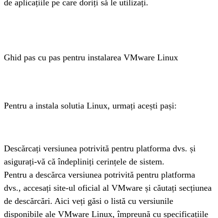
de aplicațiile pe care doriți să le utilizați.
Ghid pas cu pas pentru instalarea VMware Linux
Pentru a instala solutia Linux, urmați acești pași:
Descărcați versiunea potrivită pentru platforma dvs. și 
asigurați-vă că îndepliniți cerințele de sistem.
Pentru a descărca versiunea potrivită pentru platforma 
dvs., accesați site-ul oficial al VMware și căutați secțiunea 
de descărcări. Aici veți găsi o listă cu versiunile 
disponibile ale VMware Linux, împreună cu specificațiile 