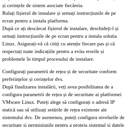
și cerințele de sistem asociate fiecăreia.
Rulați fișierul de instalare și urmați instrucțiunile de pe 
ecran pentru a instala platforma.
După ce ați descărcat fișierul de instalare, deschideți-l și 
urmați instrucțiunile de pe ecran pentru a instala solutia 
Linux. Asigurați-vă că citiți cu atenție fiecare pas și că 
respectați toate indicațiile pentru a evita erorile și 
problemele în timpul procesului de instalare.
Configurați parametrii de rețea și de securitate conform 
preferințelor și cerințelor dvs.
După finalizarea instalării, veți avea posibilitatea de a 
configura parametrii de rețea și de securitate ai platformei 
VMware Linux. Puteți alege să configurați o adresă IP 
statică sau să utilizați setările de rețea existente ale 
sistemului dvs. De asemenea, puteți configura nivelurile de 
securitate și permisiunile pentru a proteja sistemul și datele 