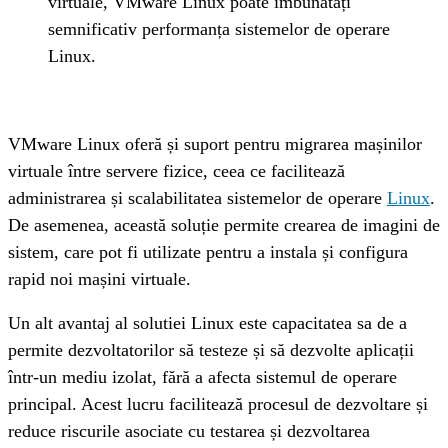
virtuale, VMware Linux poate îmbunătăți 
semnificativ performanța sistemelor de operare 
Linux.
VMware Linux oferă și suport pentru migrarea mașinilor 
virtuale între servere fizice, ceea ce facilitează 
administrarea și scalabilitatea sistemelor de operare 
Linux
. 
De asemenea, această soluție permite crearea de imagini de 
sistem, care pot fi utilizate pentru a instala și configura 
rapid noi mașini virtuale.
Un alt avantaj al solutiei Linux este capacitatea sa de a 
permite dezvoltatorilor să testeze și să dezvolte aplicații 
într-un mediu izolat, fără a afecta sistemul de operare 
principal. Acest lucru facilitează procesul de dezvoltare și 
reduce riscurile asociate cu testarea și dezvoltarea 