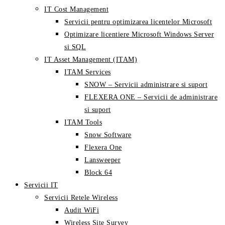
IT Cost Management
Servicii pentru optimizarea licentelor Microsoft
Optimizare licentiere Microsoft Windows Server
si SQL
IT Asset Management (ITAM)
ITAM Services
SNOW – Servicii administrare si suport
FLEXERA ONE – Servicii de administrare
si suport
ITAM Tools
Snow Software
Flexera One
Lansweeper
Block 64
Servicii IT
Servicii Retele Wireless
Audit WiFi
Wireless Site Survey