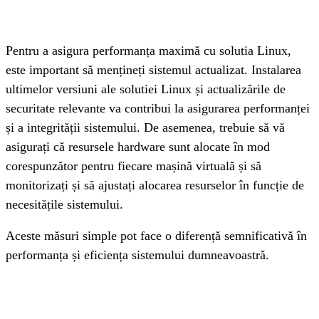
Pentru a asigura performanța maximă cu solutia Linux, 
este important să mențineți sistemul actualizat. Instalarea 
ultimelor versiuni ale solutiei Linux și actualizările de 
securitate relevante va contribui la asigurarea performanței 
și a integrității sistemului. De asemenea, trebuie să vă 
asigurați că resursele hardware sunt alocate în mod 
corespunzător pentru fiecare mașină virtuală și să 
monitorizați și să ajustați alocarea resurselor în funcție de 
necesitățile sistemului. 
Aceste măsuri simple pot face o diferență semnificativă în 
performanța și eficiența sistemului dumneavoastră.