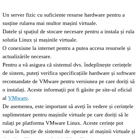
Un server fizic cu suficiente resurse hardware pentru a 
susține rularea mai multor mașini virtuale.
Datele și spațiul de stocare necesare pentru a instala și rula 
solutia Linux și mașinile virtuale.
O conexiune la internet pentru a putea accesa resursele și 
actualizările necesare.
Pentru a vă asigura că sistemul dvs. îndeplinește cerințele 
de sistem, puteți verifica specificațiile hardware și software 
recomandate de VMware pentru versiunea pe care doriți să 
o instalați. Aceste informații pot fi găsite pe site-ul oficial 
al 
VMware
.
De asemenea, este important să aveți în vedere și cerințele 
suplimentare pentru mașinile virtuale pe care doriți să le 
rulați pe platforma VMware Linux. Aceste cerințe pot 
varia în funcție de sistemul de operare al mașinii virtuale și 