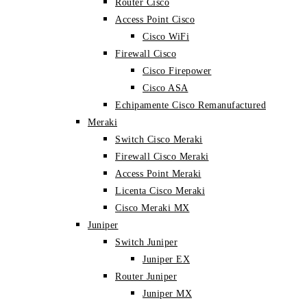
Router Cisco
Access Point Cisco
Cisco WiFi
Firewall Cisco
Cisco Firepower
Cisco ASA
Echipamente Cisco Remanufactured
Meraki
Switch Cisco Meraki
Firewall Cisco Meraki
Access Point Meraki
Licenta Cisco Meraki
Cisco Meraki MX
Juniper
Switch Juniper
Juniper EX
Router Juniper
Juniper MX