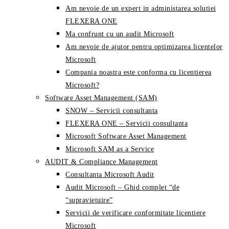
Am nevoie de un expert in administarea solutiei
FLEXERA ONE
Ma confrunt cu un audit Microsoft
Am nevoie de ajutor pentru optimizarea licentelor
Microsoft
Compania noastra este conforma cu licentierea
Microsoft?
Software Asset Management (SAM)
SNOW – Servicii consultanta
FLEXERA ONE – Servicii consultanta
Microsoft Software Asset Management
Microsoft SAM as a Service
AUDIT & Compliance Management
Consultanta Microsoft Audit
Audit Microsoft – Ghid complet “de
“supravietuire”
Servicii de verificare conformitate licentiere
Microsoft