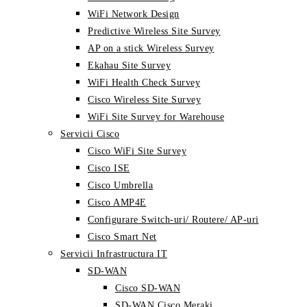
WiFi Network Design
Predictive Wireless Site Survey
AP on a stick Wireless Survey
Ekahau Site Survey
WiFi Health Check Survey
Cisco Wireless Site Survey
WiFi Site Survey for Warehouse
Servicii Cisco
Cisco WiFi Site Survey
Cisco ISE
Cisco Umbrella
Cisco AMP4E
Configurare Switch-uri/ Routere/ AP-uri
Cisco Smart Net
Servicii Infrastructura IT
SD-WAN
Cisco SD-WAN
SD-WAN Cisco Meraki