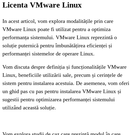
Licenta VMware Linux
In acest articol, vom explora modalitățile prin care 
VMware Linux poate fi utilizat pentru a optimiza 
performanța sistemului. VMware Linux reprezintă o 
soluție puternică pentru îmbunătățirea eficienței și 
performanței sistemelor de operare Linux. 
Vom discuta despre definiția și funcționalitățile VMware 
Linux, beneficiile utilizării sale, precum și cerințele de 
sistem pentru instalarea acestuia. De asemenea, vom oferi 
un ghid pas cu pas pentru instalarea VMware Linux și 
sugestii pentru optimizarea performanței sistemului 
utilizând această soluție. 
Vom explora studii de caz care prezintă modul în care 