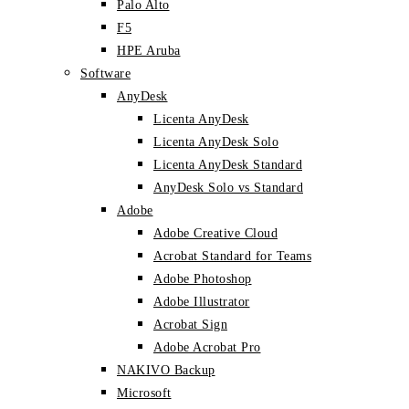
Palo Alto
F5
HPE Aruba
Software
AnyDesk
Licenta AnyDesk
Licenta AnyDesk Solo
Licenta AnyDesk Standard
AnyDesk Solo vs Standard
Adobe
Adobe Creative Cloud
Acrobat Standard for Teams
Adobe Photoshop
Adobe Illustrator
Acrobat Sign
Adobe Acrobat Pro
NAKIVO Backup
Microsoft