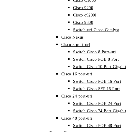
Cisco C1000
Cisco 9200
Cisco c9200l
Cisco 9300
Switch-uri Cisco Catalyst
Cisco Nexus
Cisco 8 port-uri
Switch Cisco 8 Port-uri
Switch Cisco POE 8 Port
Switch Cisco 10 Port Gigabit
Cisco 16 port-uri
Switch Cisco POE 16 Port
Switch Cisco SFP 16 Port
Cisco 24 port-uri
Switch Cisco POE 24 Port
Switch Cisco 24 Port Gigabit
Cisco 48 port-uri
Switch Cisco POE 48 Port