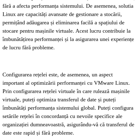
fără a afecta performanța sistemului. De asemenea, solutia 
Linux are capacități avansate de gestionare a stocării, 
permițând adăugarea și eliminarea facilă a spațiului de 
stocare pentru mașinile virtuale. Acest lucru contribuie la 
îmbunătățirea performanței și la asigurarea unei experiențe 
de lucru fără probleme.
Configurarea rețelei este, de asemenea, un aspect 
important al optimizării performanței cu VMware Linux. 
Prin configurarea rețelei virtuale în care rulează mașinile 
virtuale, puteți optimiza transferul de date și puteți 
îmbunătăți performanța sistemului global. Puteți configura 
setările rețelei în concordanță cu nevoile specifice ale 
organizației dumneavoastră, asigurându-vă că transferul de 
date este rapid și fără probleme.