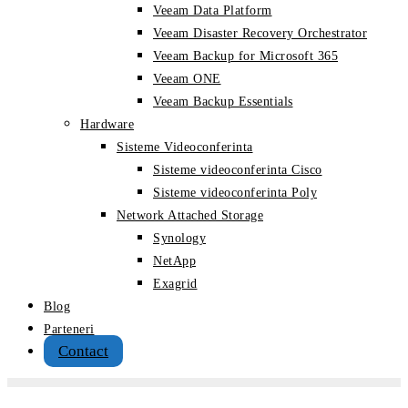
Veeam Data Platform
Veeam Disaster Recovery Orchestrator
Veeam Backup for Microsoft 365
Veeam ONE
Veeam Backup Essentials
Hardware
Sisteme Videoconferinta
Sisteme videoconferinta Cisco
Sisteme videoconferinta Poly
Network Attached Storage
Synology
NetApp
Exagrid
Blog
Parteneri
Contact