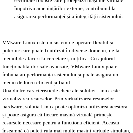
securitate robuste care protejează mașinile virtuale 
împotriva amenințărilor externe, contribuind la 
asigurarea performanței și a integrității sistemului.
VMware Linux este un sistem de operare flexibil și 
puternic care poate fi utilizat în diverse domenii, de la 
mediul de afaceri la cercetare științifică. Cu ajutorul 
funcționalităților sale avansate, VMware Linux poate 
îmbunătăți performanța sistemului și poate asigura un 
mediu de lucru eficient și fiabil.
Una dintre caracteristicile cheie ale solutiei Linux este 
virtualizarea resurselor. Prin virtualizarea resurselor 
hardware, solutia Linux poate optimiza utilizarea acestora 
și poate asigura că fiecare mașină virtuală primește 
resursele necesare pentru a funcționa eficient. Aceasta 
înseamnă că puteți rula mai multe mașini virtuale simultan, 