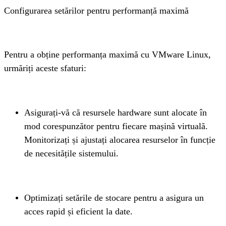
Configurarea setărilor pentru performanță maximă
Pentru a obține performanța maximă cu VMware Linux, 
urmăriți aceste sfaturi:
Asigurați-vă că resursele hardware sunt alocate în 
mod corespunzător pentru fiecare mașină virtuală. 
Monitorizați și ajustați alocarea resurselor în funcție 
de necesitățile sistemului.
Optimizați setările de stocare pentru a asigura un 
acces rapid și eficient la date.